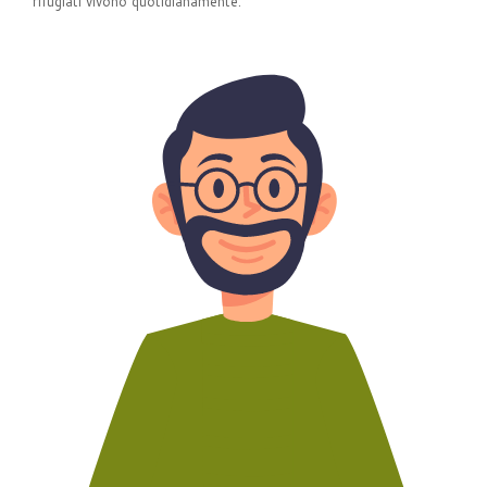
rifugiati vivono quotidianamente.