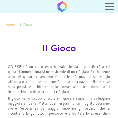
Home
-
Il Gioco
Il Gioco
ODISSEU è un gioco esperienziale che dà la possibilità a chi
gioca di immedesimarsi nelle vicende di un rifugiato / richiedente
asilo. Al giocatore verranno fornite le informazioni sul viaggio
affrontato dal paese d’origine fino alla destinazione finale dove
sarà possibile richiedere asilo presentando una domanda di
riconoscimento dello status di rifugiato.
Il gioco ha lo scopo di aiutare i giovani studenti a sviluppare
maggiore empatia. Mettendosi nei panni di un rifugiato potranno
vivere l’esperienza del viaggio, superare gli ostacoli che si
incontrano lungo tutto il percorso e affrontare lo stress che i